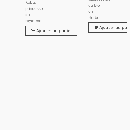
Koba,
du Blé
princesse
en
du
Herbe...
royaume...
Ajouter au pan
Ajouter au panier