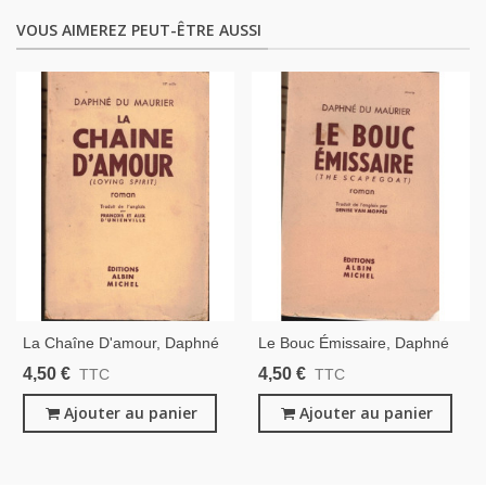
VOUS AIMEREZ PEUT-ÊTRE AUSSI
La Chaîne D'amour, Daphné
Le Bouc Émissaire, Daphné
Du Maurier, 1954 - Roman
Du Maurier, 1957 - , Roman
4,50 €
4,50 €
TTC
TTC
D'amour
D'amour
Ajouter au panier
Ajouter au panier