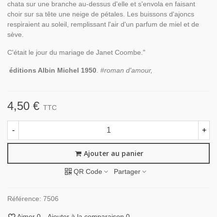
chata sur une branche au-dessus d'elle et s'envola en faisant
choir sur sa tête une neige de pétales. Les buissons d'ajoncs
respiraient au soleil, remplissant l'air d'un parfum de miel et de
sève.
C'était le jour du mariage de Janet Coombe."
éditions Albin Michel 1950
.
#roman d'amour,
4,50 €
TTC
-
+
Ajouter au panier
QR Code
Partager
Référence:
7506
Aimer
0
Ajouter à la comparaison
0