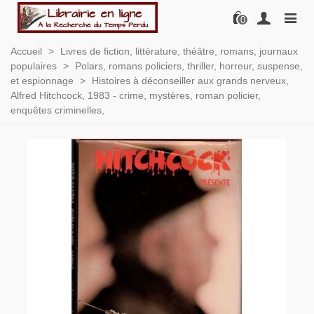
0
Accueil
>
Livres de fiction, littérature, théâtre, romans, journaux
populaires
>
Polars, romans policiers, thriller, horreur, suspense,
et espionnage
>
Histoires à déconseiller aux grands nerveux,
Alfred Hitchcock, 1983 - crime, mystères, roman policier,
enquêtes criminelles,