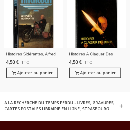
Histoires Sidérantes, Alfred
Histoires À Claquer Des
Hitchcock, 1982 - Mystères,
Dents, Alfred Hitchcock, 1985
4,50 €
4,50 €
TTC
TTC
Roman Policier, Suspense
- Crime, Mystères, Roman
Ajouter au panier
Policier, Suspense
Ajouter au panier
A LA RECHERCHE DU TEMPS PERDU - LIVRES, GRAVURES,
CARTES POSTALES LIBRAIRIE EN LIGNE, STRASBOURG