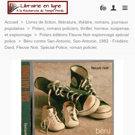
0
Accueil
>
Livres de fiction, littérature, théâtre, romans, journaux
populaires
>
Polars, romans policiers, thriller, horreur, suspense,
et espionnage
>
Polars éditions Fleuve Noir espionnage spécial
police
>
Béru contre San-Antonio, San-Antonio, 1982 - Frédéric
Dard, Fleuve Noir, Spécial-Police, roman policier,