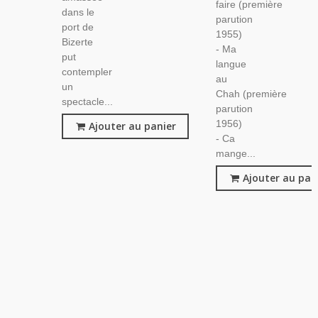
faire (première
dans le
parution
port de
1955)
Bizerte
- Ma
put
langue
contempler
au
un
Chah (première
spectacle...
parution
1956)
Ajouter au panier
- Ca
mange...
Ajouter au pan