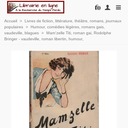
0
Accueil
>
Livres de fiction, littérature, théâtre, romans, journaux
populaires
>
Humour, comédies légères, romans gais,
vaudeville, blagues
>
Mam'zelle Titi, roman gai, Rodolphe
Bringer - vaudeville, roman libertin, humour,