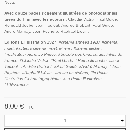
Néva.
Avec douze pages richement illustrées de photographies
tirées du film avec les acteurs
: Claudia Victrix, Paul Guidé,
Romuald Joubé, Jean Toulout, Andrée Brabant, Paul Guidé,
André Marnay, Jean Peyrière, Raphaël Liévin,
Editons L'Illustration 1927
.
#cinéma années 1920, #cinéma
muet, #acteurs cinéma muet, #
Henry Kistenmaecker,
#réalisateur René Le Prince, #Société des Cinéromans Films de
France, #Claudia Victrix, #Paul Guidé, #Romuald Joubé, #Jean
Toulout, #Andrée Brabant, #Paul Guidé, #André Marnay, #Jean
Peyrière, #Raphaël Liévin,
#revue de cinéma, #la Petite
Illustration Cinématographique, #La Petite Illustration,
#L'Illustration,
8,00 €
TTC
-
+