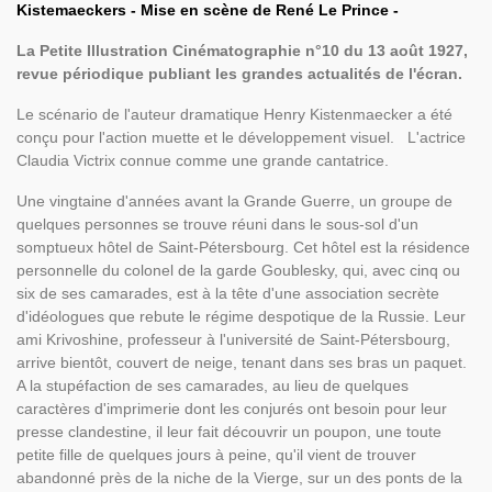
Kistemaeckers - Mise en scène de René Le Prince -
La Petite Illustration Cinématographie n°10 du 13 août 1927,
revue périodique publiant les grandes actualités de l'écran.
Le scénario de l'auteur dramatique Henry Kistenmaecker a été
conçu pour l'action muette et le développement visuel. L'actrice
Claudia Victrix connue comme une grande cantatrice.
Une vingtaine d'années avant la Grande Guerre, un groupe de
quelques personnes se trouve réuni dans le sous-sol d'un
somptueux hôtel de Saint-Pétersbourg. Cet hôtel est la résidence
personnelle du colonel de la garde Goublesky, qui, avec cinq ou
six de ses camarades, est à la tête d'une association secrète
d'idéologues que rebute le régime despotique de la Russie. Leur
ami Krivoshine, professeur à l'université de Saint-Pétersbourg,
arrive bientôt, couvert de neige, tenant dans ses bras un paquet.
A la stupéfaction de ses camarades, au lieu de quelques
caractères d'imprimerie dont les conjurés ont besoin pour leur
presse clandestine, il leur fait découvrir un poupon, une toute
petite fille de quelques jours à peine, qu'il vient de trouver
abandonné près de la niche de la Vierge, sur un des ponts de la