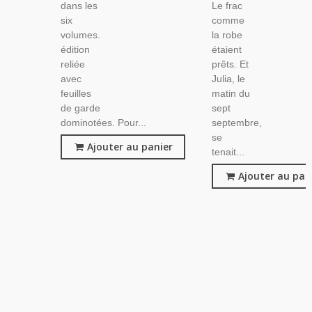
dans les
Le frac
six
comme
volumes.
la robe
édition
étaient
reliée
prêts. Et
avec
Julia, le
feuilles
matin du
de garde
sept
dominotées. Pour...
septembre,
se
Ajouter au panier
tenait...
Ajouter au pan