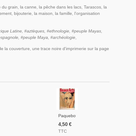
u grain, la canne, la pêche dans les lacs, Tarascos, la
ent, bijouterie, la maison, la famille, l'organisation
ique Latine, #aztèques, #ethnologie, #peuple Mayas,
espagnole, #peuple Maya, #archéologie
,
de la couverture, une trace noire d'imprimerie sur la page
Paquebots
Art
4,50 €
Déco,
TTC
Cubisme,