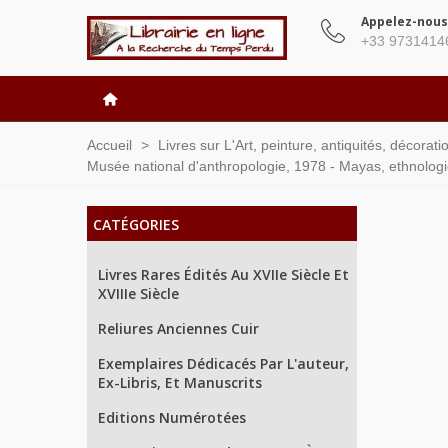
Appelez-nous
+33 9731414
Accueil
>
Livres sur L'Art, peinture, antiquités, décorat
Musée national d'anthropologie, 1978 - Mayas, ethnologi
CATÉGORIES
Livres Rares Édités Au XVIIe Siècle Et
XVIIIe Siècle
Reliures Anciennes Cuir
Exemplaires Dédicacés Par L'auteur,
Ex-Libris, Et Manuscrits
Editions Numérotées