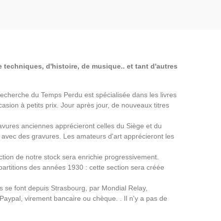
 techniques, d'histoire, de musique.. et tant d'autres
a Recherche du Temps Perdu est spécialisée dans les livres
asion à petits prix. Jour après jour, de nouveaux titres
avures anciennes apprécieront celles du Siège et du
avec des gravures. Les amateurs d'art apprécieront les
ection de notre stock sera enrichie progressivement.
partitions des années 1930 : cette section sera créée
ns se font depuis Strasbourg, par Mondial Relay,
 Paypal, virement bancaire ou chèque. . Il n'y a pas de