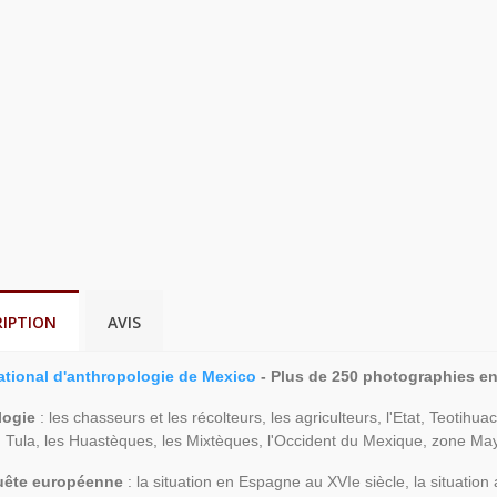
RIPTION
AVIS
tional d'anthropologie de Mexico
- Plus de 250 photographies en
logie
: les chasseurs et les récolteurs, les agriculteurs, l'Etat, Teotihu
, Tula, les Huastèques, les Mixtèques, l'Occident du Mexique, zone May
uête européenne
: la situation en Espagne au XVIe siècle, la situation