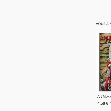
VOUS AI
Art Mexi
Porcelai
4,50 €
Antique,