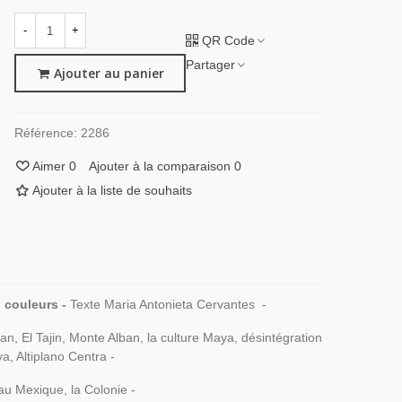
-
+
QR Code
Partager
Ajouter au panier
Référence:
2286
Aimer
0
Ajouter à la comparaison
0
Ajouter à la liste de souhaits
 couleurs -
Texte Maria Antonieta Cervantes -
acan, El Tajin, Monte Alban, la culture Maya, désintégration
a, Altiplano Centra -
 au Mexique, la Colonie -