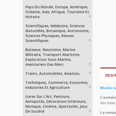
Pays Du Monde, Europe, Amérique,
Océanie, Asie, Afrique, Tourisme Et
Histoire
Scientifiques, Médecine, Sciences
Naturelles, Botanique, Astronomie,
Sciences Physiques, Revues
Scientifiques
Bateaux, Nautisme, Marine
Militaire, Transport Maritime,
Exploration Sous-Marine,
Aventuriers Des Mers
Trains, Automobiles, Aviation,
DESC
Techniques, Commerce, Economie,
Industries Et Agriculture
Musée na
Livres Sur L'Art, Peinture,
L'archéo
Antiquités, Décoration Intérieure,
des états
Musique, Cinéma, Spectacles, Jeux
De Société
La conq