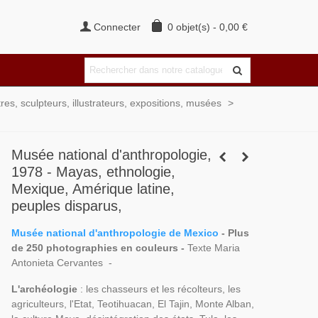
Connecter
0
objet(s)
-
0,00 €
tres, sculpteurs, illustrateurs, expositions, musées
>
Musée national d'anthropologie,
1978 - Mayas, ethnologie,
Mexique, Amérique latine,
peuples disparus,
Musée national d'anthropologie de Mexico
- Plus
de 250 photographies en couleurs -
Texte Maria
Antonieta Cervantes -
L'archéologie
: les chasseurs et les récolteurs, les
agriculteurs, l'Etat, Teotihuacan, El Tajin, Monte Alban,