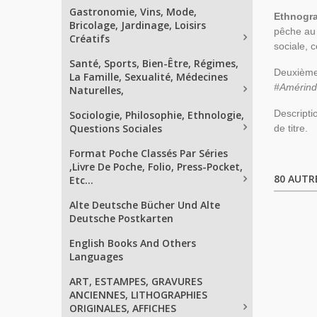
Gastronomie, Vins, Mode,
Ethnogr
Bricolage, Jardinage, Loisirs
pêche au 
Créatifs
sociale, 
Santé, Sports, Bien-Être, Régimes,
Deuxième
La Famille, Sexualité, Médecines
#Amérindi
Naturelles,
Descripti
Sociologie, Philosophie, Ethnologie,
Questions Sociales
de titre.
Format Poche Classés Par Séries
,Livre De Poche, Folio, Press-Pocket,
80 AUTR
Etc...
Alte Deutsche Bücher Und Alte
Deutsche Postkarten
English Books And Others
Languages
ART, ESTAMPES, GRAVURES
ANCIENNES, LITHOGRAPHIES
ORIGINALES, AFFICHES