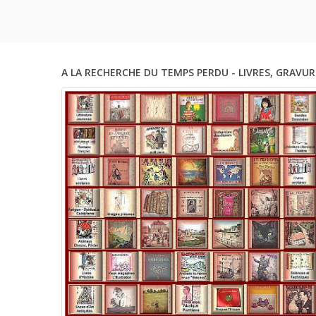
Flamand,
N°55 Ma
A LA RECHERCHE DU TEMPS PERDU - LIVRES, GRAVUR