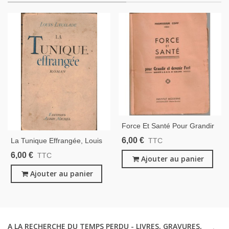
Force Et Santé Pour Grandir
Et Devenir Fort, Professeur
6,00 €
La Tunique Effrangée, Louis
TTC
Copp, - Gymnastique, Culture
Lavalade, 1945 - Culture
6,00 €
TTC
Physique, Croissance Enfants
Ajouter au panier
Physique, Nudisme,
Hébertisme,
Ajouter au panier
A LA RECHERCHE DU TEMPS PERDU - LIVRES, GRAVURES,