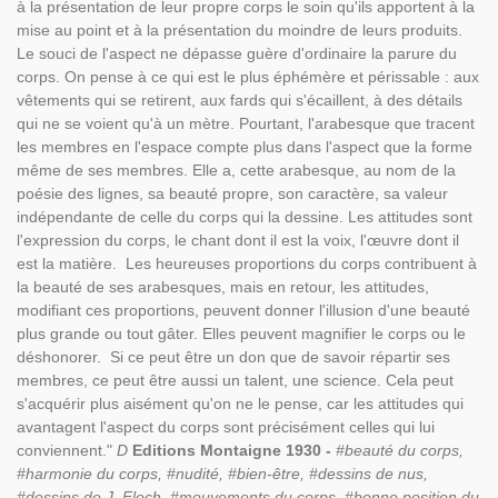
à la présentation de leur propre corps le soin qu'ils apportent à la
mise au point et à la présentation du moindre de leurs produits.
Le souci de l'aspect ne dépasse guère d'ordinaire la parure du
corps. On pense à ce qui est le plus éphémère et périssable : aux
vêtements qui se retirent, aux fards qui s'écaillent, à des détails
qui ne se voient qu'à un mètre. Pourtant, l'arabesque que tracent
les membres en l'espace compte plus dans l'aspect que la forme
même de ses membres. Elle a, cette arabesque, au nom de la
poésie des lignes, sa beauté propre, son caractère, sa valeur
indépendante de celle du corps qui la dessine. Les attitudes sont
l'expression du corps, le chant dont il est la voix, l'œuvre dont il
est la matière. Les heureuses proportions du corps contribuent à
la beauté de ses arabesques, mais en retour, les attitudes,
modifiant ces proportions, peuvent donner l'illusion d'une beauté
plus grande ou tout gâter. Elles peuvent magnifier le corps ou le
déshonorer. Si ce peut être un don que de savoir répartir ses
membres, ce peut être aussi un talent, une science. Cela peut
s'acquérir plus aisément qu'on ne le pense, car les attitudes qui
avantagent l'aspect du corps sont précisément celles qui lui
conviennent."
D
Editions Montaigne 1930 -
#beauté du corps,
#harmonie du corps, #nudité, #bien-être, #dessins de nus,
#dessins de J. Floch, #mouvements du corps, #bonne position du