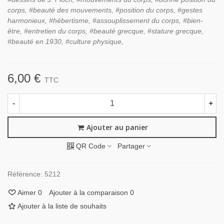
corps, #beauté des mouvements, #position du corps, #gestes
harmonieux, #hébertisme, #assouplissement du corps, #bien-
être, #entretien du corps, #beauté grecque, #stature grecque,
#beauté en 1930, #culture physique,
6,00 €
TTC
-
+
Ajouter au panier
QR Code
Partager
Référence:
5212
Aimer
0
Ajouter à la comparaison
0
Ajouter à la liste de souhaits