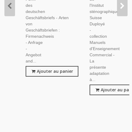
des
l'Institut
deutschen
sténographique
Geschäftsbriefs - Arten
Suisse
von
Duployé
Geschäftsbriefen :
-
Firmenachweis
collection
- Anfrage
Manuels
-
d'Enseignement
Angebot
Commercial -
and...
La
présente
Ajouter au panier
adaptation
à...
Ajouter au pan