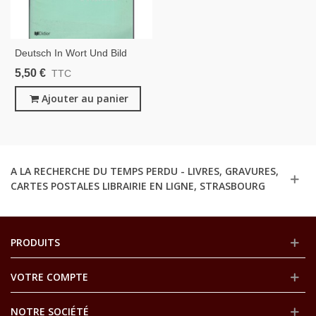
Deutsch In Wort Und Bild
DWB Band 2, Martin,
5,50 €
TTC
Zehnacker, 1978, Cahier
D'exercices D'allemand
Ajouter au panier
A LA RECHERCHE DU TEMPS PERDU - LIVRES, GRAVURES,
CARTES POSTALES LIBRAIRIE EN LIGNE, STRASBOURG
PRODUITS
VOTRE COMPTE
NOTRE SOCIÉTÉ