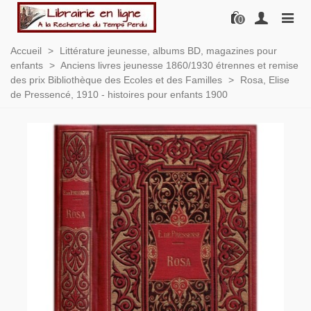
0
Accueil
>
Littérature jeunesse, albums BD, magazines pour
enfants
>
Anciens livres jeunesse 1860/1930 étrennes et remise
des prix Bibliothèque des Ecoles et des Familles
>
Rosa, Elise
de Pressencé, 1910 - histoires pour enfants 1900