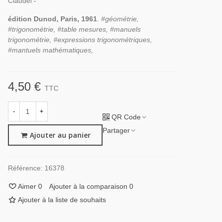
Claudel -
édition Dunod, Paris, 1961
.
#géométrie,
#trigonométrie, #table mesures, #manuels
trigonométrie, #expressions trigonométriques,
#mantuels mathématiques,
4,50 €
TTC
-
+
QR Code
Partager
Ajouter au panier
Référence:
16378
Aimer
0
Ajouter à la comparaison
0
Ajouter à la liste de souhaits