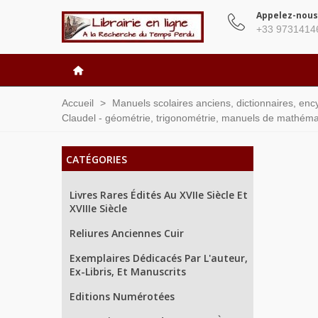
Appelez-nous
+33 9731414
Accueil
>
Manuels scolaires anciens, dictionnaires, enc
Claudel - géométrie, trigonométrie, manuels de mathéma
CATÉGORIES
Livres Rares Édités Au XVIIe Siècle Et
XVIIIe Siècle
Reliures Anciennes Cuir
Exemplaires Dédicacés Par L'auteur,
Ex-Libris, Et Manuscrits
Editions Numérotées