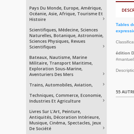
Pays Du Monde, Europe, Amérique,
DESC
Océanie, Asie, Afrique, Tourisme Et
Histoire
Tables d
Scientifiques, Médecine, Sciences
expressi
Naturelles, Botanique, Astronomie,
Sciences Physiques, Revues
Classifica
Scientifiques
édition 
Bateaux, Nautisme, Marine
#mantuel
Militaire, Transport Maritime,
Exploration Sous-Marine,
Descripti
Aventuriers Des Mers
Trains, Automobiles, Aviation,
55 AUTR
Techniques, Commerce, Economie,
Industries Et Agriculture
Livres Sur L'Art, Peinture,
Antiquités, Décoration Intérieure,
Musique, Cinéma, Spectacles, Jeux
De Société