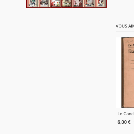
VOUS AI
Le Candi
Exercice
6,00 €
Solution
Instructi