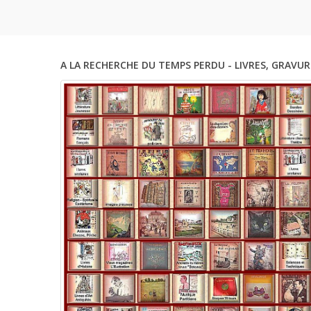
Mathéma
A LA RECHERCHE DU TEMPS PERDU - LIVRES, GRAVUR