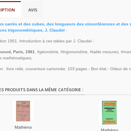
RIPTION
AVIS
es carrés et des cubes, des longueurs des circonférences et des s
ons trigonométriques, J. Claudel
-
tion 1951. Introduction à ces tables par J. Claudel -
Dunod, Paris, 1961
.
#géométrie, #trigonométrie, #table mesures, #man
s mathématiques,
on : livre relié, couverture cartonnée, 103 pages - Bon état - Odeur de 
ES PRODUITS DANS LA MÊME CATÉGORIE :
Mathématiques
Mathématiques