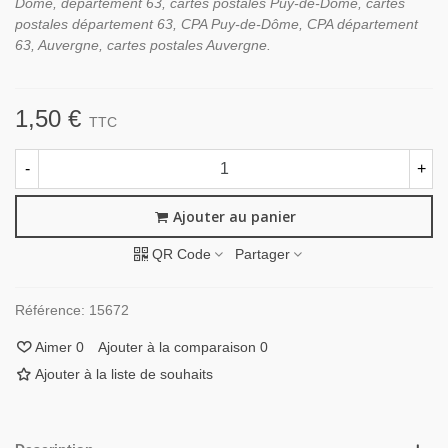
Dôme, département 63, cartes postales Puy-de-Dôme, cartes
postales département 63, CPA Puy-de-Dôme, CPA département
63, Auvergne, cartes postales Auvergne.
1,50 €
TTC
-
+
Ajouter au panier
QR Code
Partager
Référence:
15672
Aimer
0
Ajouter à la comparaison
0
Ajouter à la liste de souhaits