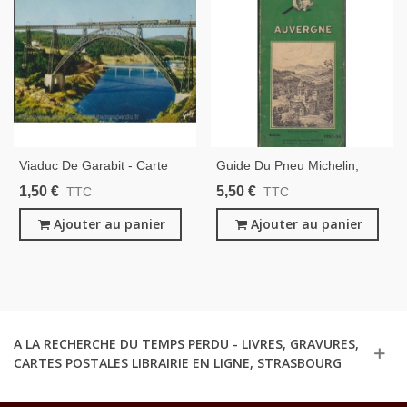
Viaduc De Garabit - Carte
Guide Du Pneu Michelin,
Postale, Cantal 15, Auvergne,
Auvergne 1953
1,50 €
5,50 €
TTC
TTC
Ponts, Eiffel, GABY
Ajouter au panier
Ajouter au panier
A LA RECHERCHE DU TEMPS PERDU - LIVRES, GRAVURES,
CARTES POSTALES LIBRAIRIE EN LIGNE, STRASBOURG