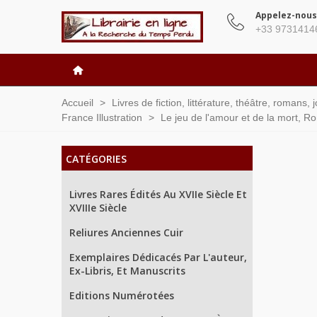
Appelez-nous
+33 9731414
Accueil
>
Livres de fiction, littérature, théâtre, romans,
France Illustration
>
Le jeu de l'amour et de la mort, R
CATÉGORIES
Livres Rares Édités Au XVIIe Siècle Et
XVIIIe Siècle
Reliures Anciennes Cuir
Exemplaires Dédicacés Par L'auteur,
Ex-Libris, Et Manuscrits
Editions Numérotées