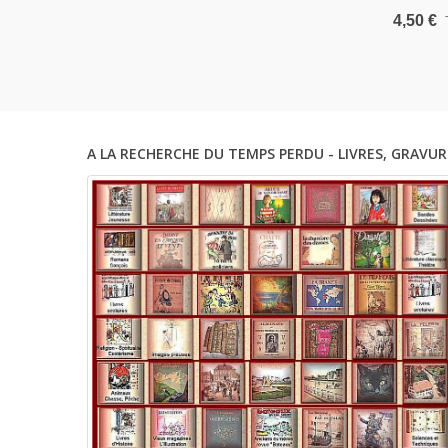
Brooks, 
4,50 €
Michel S
La Petite
N°318 1
A LA RECHERCHE DU TEMPS PERDU - LIVRES, GRAVUR