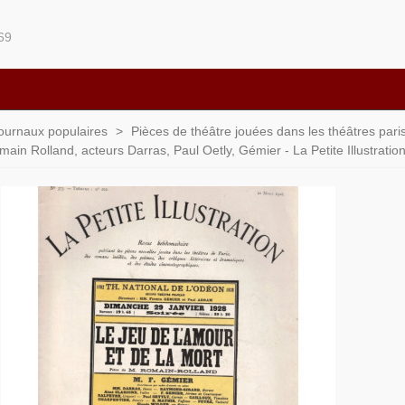
69
 journaux populaires
>
Pièces de théâtre jouées dans les théâtres paris
omain Rolland, acteurs Darras, Paul Oetly, Gémier - La Petite Illustrat