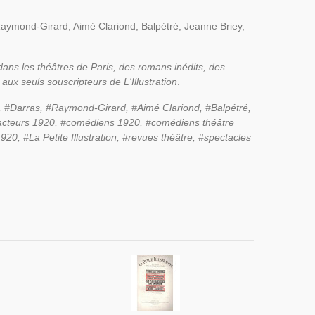
aymond-Girard, Aimé Clariond, Balpétré, Jeanne Briey,
dans les théâtres de Paris, des romans inédits, des
aux seuls souscripteurs de L'Illustration
.
, #Darras, #Raymond-Girard, #Aimé Clariond, #Balpétré,
#acteurs 1920, #comédiens 1920, #comédiens théâtre
20, #La Petite Illustration, #revues théâtre, #spectacles