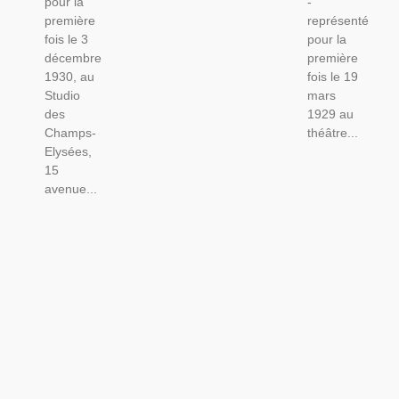
pour la
-
première
représenté
fois le 3
pour la
décembre
première
1930, au
fois le 19
Studio
mars
des
1929 au
Champs-
théâtre...
Elysées,
15
avenue...