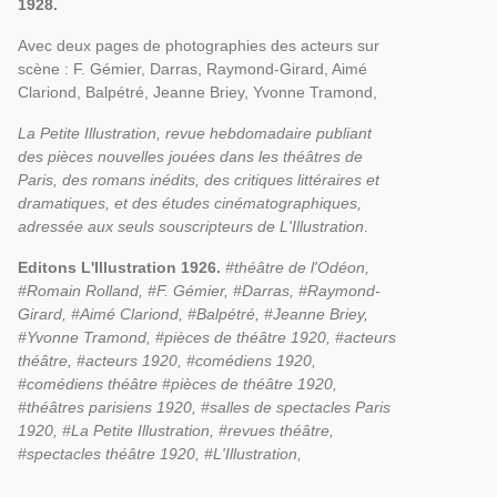
1928.
Avec deux pages de photographies des acteurs sur
scène : F. Gémier, Darras, Raymond-Girard, Aimé
Clariond, Balpétré, Jeanne Briey, Yvonne Tramond,
La Petite Illustration, revue hebdomadaire publiant
des pièces nouvelles jouées dans les théâtres de
Paris, des romans inédits, des critiques littéraires et
dramatiques, et des études cinématographiques,
adressée aux seuls souscripteurs de L'Illustration
.
Editons L'Illustration 1926.
#théâtre de l'Odéon,
#Romain Rolland, #
F. Gémier, #Darras, #Raymond-
Girard, #Aimé Clariond, #Balpétré, #Jeanne Briey,
#Yvonne Tramond,
#pièces de théâtre 1920, #acteurs
théâtre, #acteurs 1920, #comédiens 1920,
#comédiens théâtre
#pièces de théâtre 1920,
#théâtres parisiens 1920, #salles de spectacles Paris
1920, #La Petite Illustration, #revues théâtre,
#spectacles théâtre 1920, #L'Illustration,