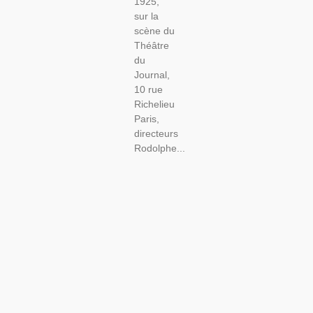
1925,
sur la
scène du
Théâtre
du
Journal,
10 rue
Richelieu
Paris,
directeurs
Rodolphe...