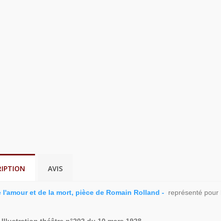
RIPTION
AVIS
e l'amour et de la mort, pièce de Romain Rolland -
représenté pour la