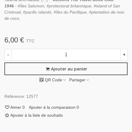
1946
-
#îles Salomon, #protectorat britannique, #island of San
Cristoval, #pacific islands, #îles du Pacifique, #plantation de noix
de coco
,
6,00 €
TTC
-
+
Ajouter au panier
QR Code
Partager
Référence:
12577
Aimer
0
Ajouter à la comparaison
0
Ajouter à la liste de souhaits