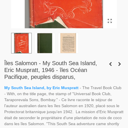
Îles Salomon - My South Sea Island,
Eric Muspratt, 1946 - îles Océan
Pacifique, peuples disparus,
My South Sea Island, by Eric Muspratt
- The Travel Book Club
- With, on the title page, the stamp of "Universal Book Club,
Taraporevala Sons, Bombay." - Ce livre raconte le séjour de
l'auteur australien dans les îles Salomon en 1920, placé sous le
Protectorat britannique jusqu'en 1942. La mission d'Eric Muspratt
était de seconder le propriétaire d'une plantation de noix de coco
dans les îles Salomon. "This South Sea adventure came shortly