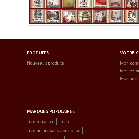
PRODUITS
VOTRE 
Nouveaux produits
Mon com
Mes com
Mes adre
MARQUES POPULAIRES
carte postale
cpa
cartes postales anciennes