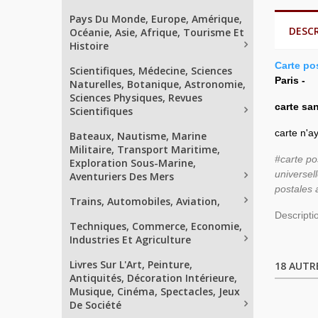
Pays Du Monde, Europe, Amérique,
DESC
Océanie, Asie, Afrique, Tourisme Et
Histoire
Carte pos
Scientifiques, Médecine, Sciences
Paris -
Naturelles, Botanique, Astronomie,
Sciences Physiques, Revues
carte san
Scientifiques
carte n'ay
Bateaux, Nautisme, Marine
Militaire, Transport Maritime,
#carte po
Exploration Sous-Marine,
universel
Aventuriers Des Mers
postales
Trains, Automobiles, Aviation,
Descriptio
Techniques, Commerce, Economie,
Industries Et Agriculture
Livres Sur L'Art, Peinture,
18 AUTR
Antiquités, Décoration Intérieure,
Musique, Cinéma, Spectacles, Jeux
De Société