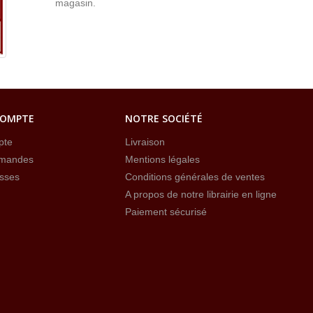
magasin.
COMPTE
NOTRE SOCIÉTÉ
pte
Livraison
mandes
Mentions légales
sses
Conditions générales de ventes
A propos de notre librairie en ligne
Paiement sécurisé