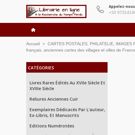
Appelez-nous
+33 9731414
Accueil
>
CARTES POSTALES, PHILATELIE, IMAGES P
français, anciennes cartes des villages et villes de Franc
CATÉGORIES
Livres Rares Édités Au XVIIe Siècle Et
XVIIIe Siècle
Reliures Anciennes Cuir
Exemplaires Dédicacés Par L'auteur,
Ex-Libris, Et Manuscrits
Editions Numérotées