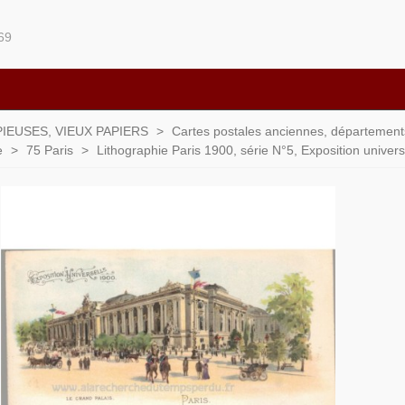
69
IEUSES, VIEUX PAPIERS
>
Cartes postales anciennes, départements 
e
>
75 Paris
>
Lithographie Paris 1900, série N°5, Exposition universe