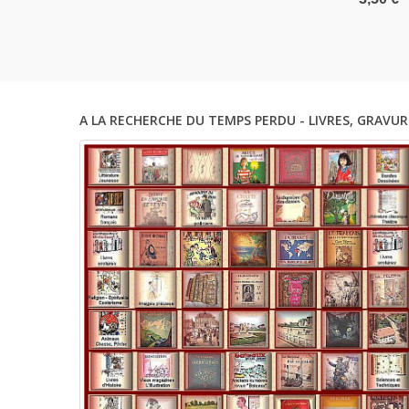
Capucine
Carte Po
A LA RECHERCHE DU TEMPS PERDU - LIVRES, GRAVUR