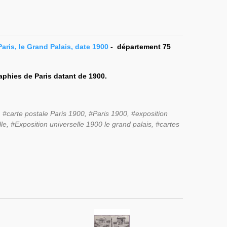
Paris, le Grand Palais, date 1900
- département 75
raphies de Paris datant de 1900.
s, #carte postale Paris 1900, #Paris 1900, #exposition
lle, #Exposition universelle 1900 le grand palais, #cartes