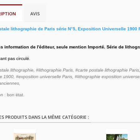
RIPTION
AVIS
tale lithographie de Paris série N°5, Exposition Universelle 1900 
s information de l'éditeur, seule mention Importé. Série de lithog
ant pas circulé.
stale lithographie, #lithographie Paris, #carte postale lithographie Pari
le 1900, #exposition universelle Paris, #lithographie exposition universe
 anciennes,
n : bon état.
ES PRODUITS DANS LA MÊME CATÉGORIE :