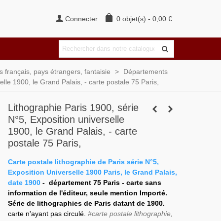
Connecter
0
objet(s)
-
0,00 €
français, pays étrangers, fantaisie
>
Départements
lle 1900, le Grand Palais, - carte postale 75 Paris,
Lithographie Paris 1900, série
N°5, Exposition universelle
1900, le Grand Palais, - carte
postale 75 Paris,
Carte postale lithographie de Paris série N°5,
Exposition Universelle 1900 Paris, le Grand Palais,
date 1900
- département 75 Paris -
carte sans
information de l'éditeur, seule mention Importé.
Série de lithographies de Paris datant de 1900.
carte n'ayant pas circulé.
#carte postale lithographie,