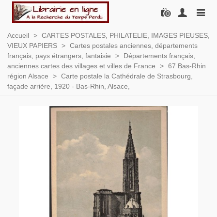
0
Accueil
>
CARTES POSTALES, PHILATELIE, IMAGES PIEUSES,
VIEUX PAPIERS
>
Cartes postales anciennes, départements
français, pays étrangers, fantaisie
>
Départements français,
anciennes cartes des villages et villes de France
>
67 Bas-Rhin
région Alsace
>
Carte postale la Cathédrale de Strasbourg,
façade arrière, 1920 - Bas-Rhin, Alsace,