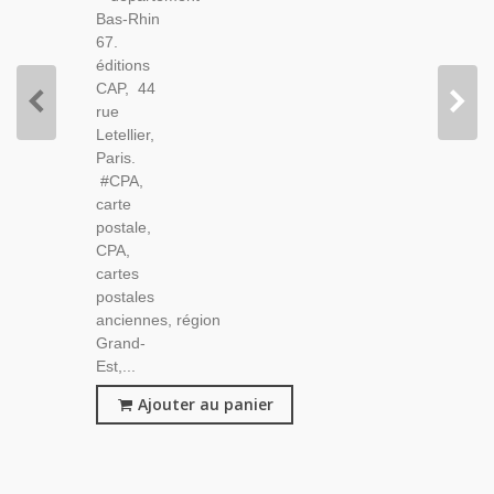
Strasbourg,
Bas-Rhin
67.
éditions
CAP, 44
rue
Letellier,
Paris.
#CPA,
carte
postale,
CPA,
cartes
postales
anciennes, région
Grand-
Est,...
Ajouter au panier