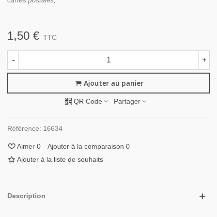
cartes postales,
1,50 €
TTC
-
+
Ajouter au panier
QR Code
Partager
Référence:
16634
Aimer
0
Ajouter à la comparaison
0
Ajouter à la liste de souhaits
Description