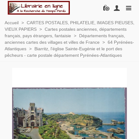
0
Accueil
>
CARTES POSTALES, PHILATELIE, IMAGES PIEUSES,
VIEUX PAPIERS
>
Cartes postales anciennes, départements
français, pays étrangers, fantaisie
>
Départements français,
anciennes cartes des villages et villes de France
>
64 Pyrénées-
Atlantiques
>
Biarritz, l'église Sainte-Eugénie et le port des
pêcheurs - carte postale département Pyrénées-Atlantiques