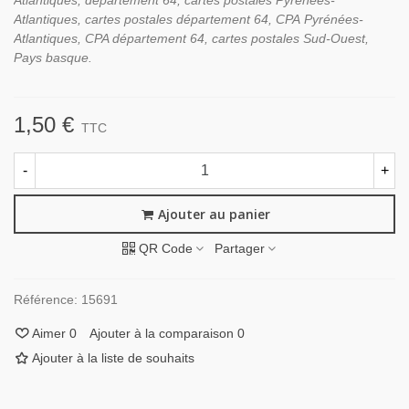
Atlantiques, département 64, cartes postales Pyrénées-
Atlantiques, cartes postales département 64, CPA Pyrénées-
Atlantiques, CPA département 64, cartes postales Sud-Ouest,
Pays basque.
1,50 €
TTC
-
+
Ajouter au panier
QR Code
Partager
Référence:
15691
Aimer
0
Ajouter à la comparaison
0
Ajouter à la liste de souhaits