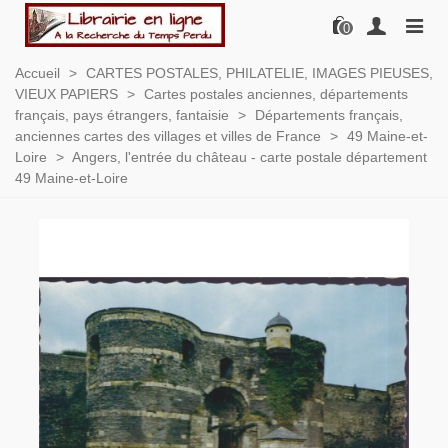
0
Accueil
>
CARTES POSTALES, PHILATELIE, IMAGES PIEUSES,
VIEUX PAPIERS
>
Cartes postales anciennes, départements
français, pays étrangers, fantaisie
>
Départements français,
anciennes cartes des villages et villes de France
>
49 Maine-et-
Loire
>
Angers, l'entrée du château - carte postale département
49 Maine-et-Loire