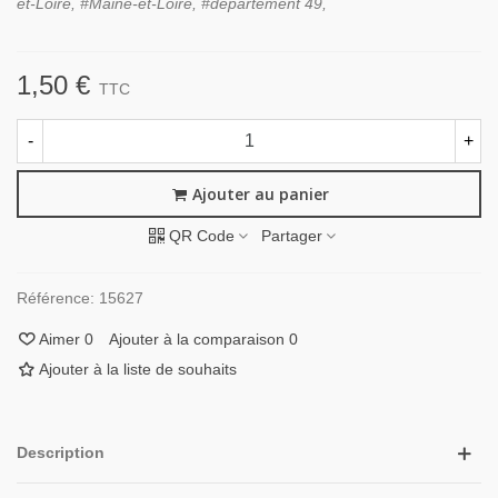
et-Loire, #Maine-et-Loire, #département 49,
1,50 €
TTC
-
+
Ajouter au panier
QR Code
Partager
Référence:
15627
Aimer
0
Ajouter à la comparaison
0
Ajouter à la liste de souhaits
Description