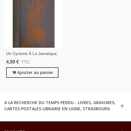
Un Cyclone À La Jamaïque,
Richard Hughes 1953 -
4,50 €
TTC
Bateau À Voiles XVIIIe Siècle,
Cinéma, Anthony Quinn,
Ajouter au panier
James Coburn
A LA RECHERCHE DU TEMPS PERDU - LIVRES, GRAVURES,
CARTES POSTALES LIBRAIRIE EN LIGNE, STRASBOURG