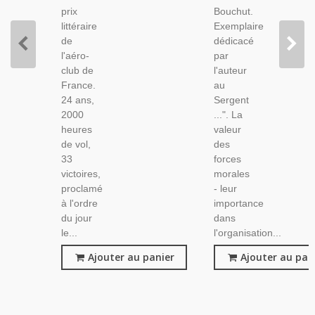
prix
Bouchut.
littéraire
Exemplaire
de
dédicacé
l'aéro-
par
club de
l'auteur
France.
au
24 ans,
Sergent
2000
...". La
heures
valeur
de vol,
des
33
forces
victoires,
morales
proclamé
- leur
à l'ordre
importance
du jour
dans
le...
l'organisation...
Ajouter au panier
Ajouter au pan