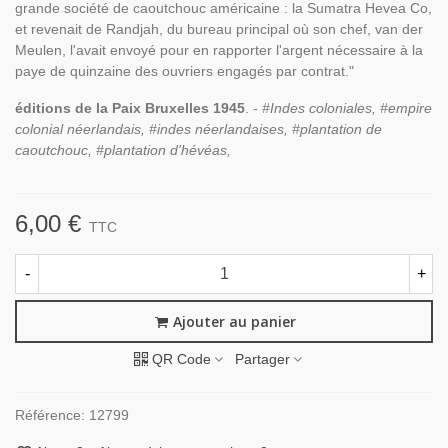
grande société de caoutchouc américaine : la Sumatra Hevea Co,
et revenait de Randjah, du bureau principal où son chef, van der
Meulen, l'avait envoyé pour en rapporter l'argent nécessaire à la
paye de quinzaine des ouvriers engagés par contrat."
éditions de la Paix Bruxelles 1945
. -
#Indes coloniales, #empire
colonial néerlandais, #indes néerlandaises, #plantation de
caoutchouc, #plantation d'hévéas,
6,00 €
TTC
-
+
Ajouter au panier
QR Code
Partager
Référence:
12799