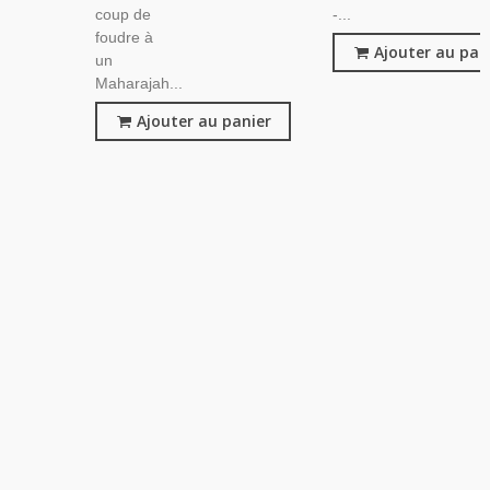
coup de
-...
foudre à
Ajouter au pan
un
Maharajah...
Ajouter au panier