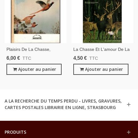
Plaisirs De La Chasse,
La Chasse Et L'amour De La
Jacqueline De Chimay, 1961
Nature, François Sommer,
6,00 €
4,50 €
TTC
TTC
-, Chasse, Animaux
1973 -, Chasse, Parcs
Sauvages,
Ajouter au panier
Naturels, Animaux Sauvages,
Ajouter au panier
A LA RECHERCHE DU TEMPS PERDU - LIVRES, GRAVURES,
CARTES POSTALES LIBRAIRIE EN LIGNE, STRASBOURG
PRODUITS