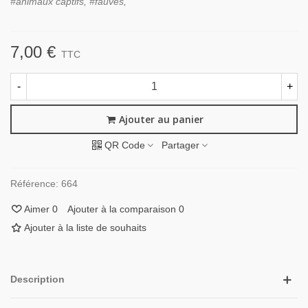
#animaux captifs, #fauves,
7,00 €
TTC
-
+
Ajouter au panier
QR Code
Partager
Référence:
664
Aimer
0
Ajouter à la comparaison
0
Ajouter à la liste de souhaits
Description