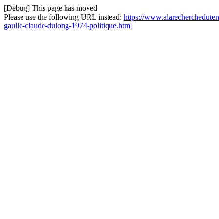
[Debug] This page has moved
Please use the following URL instead:
https://www.alarecherchedutem
gaulle-claude-dulong-1974-politique.html